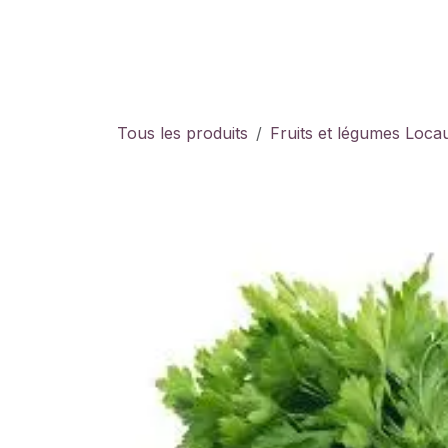
Se rendre au contenu
Page d'accueil
Tous les produits
Fruits et légumes Loca