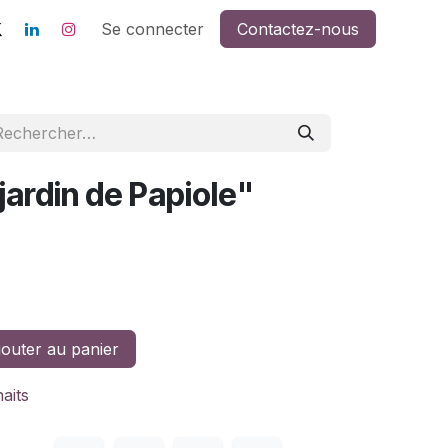
Se connecter
Contactez-nous
 jardin de Papiole"
outer au panier
haits